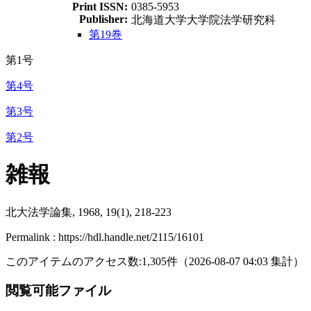
Print ISSN:
0385-5953
Publisher:
北海道大学大学院法学研究科
第19巻
第1号
第4号
第3号
第2号
雑報
北大法学論集, 1968, 19(1), 218-223
Permalink : https://hdl.handle.net/2115/16101
このアイテムのアクセス数:
1,305
件
（
2026-08-07
04:03 集計
）
閲覧可能ファイル