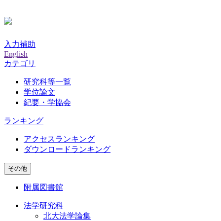
入力補助
English
カテゴリ
研究科等一覧
学位論文
紀要・学協会
ランキング
アクセスランキング
ダウンロードランキング
その他
附属図書館
法学研究科
北大法学論集