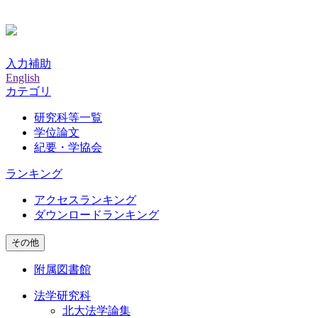
入力補助
English
カテゴリ
研究科等一覧
学位論文
紀要・学協会
ランキング
アクセスランキング
ダウンロードランキング
その他
附属図書館
法学研究科
北大法学論集