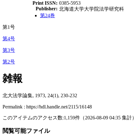
Print ISSN:
0385-5953
Publisher:
北海道大学大学院法学研究科
第24巻
第1号
第4号
第3号
第2号
雑報
北大法学論集, 1973, 24(1), 230-232
Permalink : https://hdl.handle.net/2115/16148
このアイテムのアクセス数:
1,159
件
（
2026-08-09
04:35 集計
）
閲覧可能ファイル