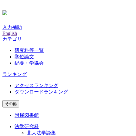
入力補助
English
カテゴリ
研究科等一覧
学位論文
紀要・学協会
ランキング
アクセスランキング
ダウンロードランキング
その他
附属図書館
法学研究科
北大法学論集