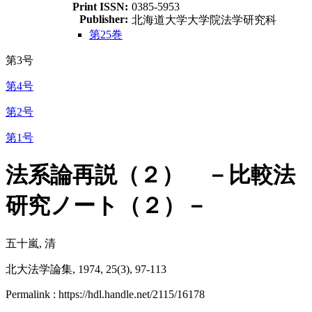
Print ISSN:
0385-5953
Publisher:
北海道大学大学院法学研究科
第25巻
第3号
第4号
第2号
第1号
法系論再説（２） －比較法
研究ノート（２）－
五十嵐, 清
北大法学論集, 1974, 25(3), 97-113
Permalink : https://hdl.handle.net/2115/16178