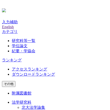
入力補助
English
カテゴリ
研究科等一覧
学位論文
紀要・学協会
ランキング
アクセスランキング
ダウンロードランキング
その他
附属図書館
法学研究科
北大法学論集