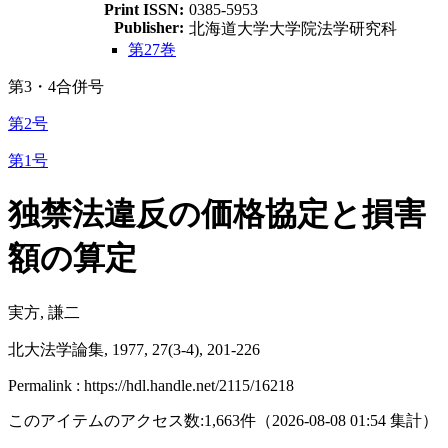
Print ISSN:
0385-5953
Publisher:
北海道大学大学院法学研究科
第27巻
第3・4合併号
第2号
第1号
独禁法違反の価格協定と損害
額の算定
実方, 謙二
北大法学論集, 1977, 27(3-4), 201-226
Permalink : https://hdl.handle.net/2115/16218
このアイテムのアクセス数:
1,663
件
（
2026-08-08
01:54 集計
）