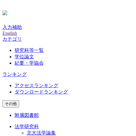
入力補助
English
カテゴリ
研究科等一覧
学位論文
紀要・学協会
ランキング
アクセスランキング
ダウンロードランキング
その他
附属図書館
法学研究科
北大法学論集