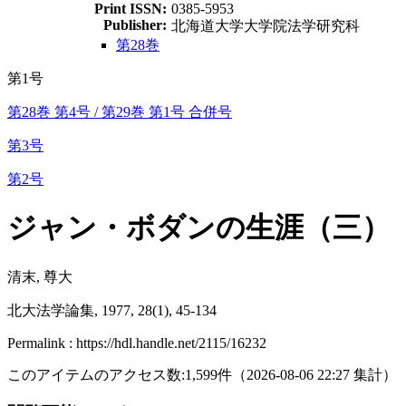
Print ISSN:
0385-5953
Publisher:
北海道大学大学院法学研究科
第28巻
第1号
第28巻 第4号 / 第29巻 第1号 合併号
第3号
第2号
ジャン・ボダンの生涯（三）
清末, 尊大
北大法学論集, 1977, 28(1), 45-134
Permalink : https://hdl.handle.net/2115/16232
このアイテムのアクセス数:
1,599
件
（
2026-08-06
22:27 集計
）