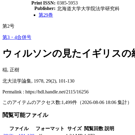
Print ISSN:
0385-5953
Publisher:
北海道大学大学院法学研究科
第29巻
第2号
第3・4合併号
ウィルソンの見たイギリスの
稲, 正樹
北大法学論集, 1978, 29(2), 101-130
Permalink : https://hdl.handle.net/2115/16256
このアイテムのアクセス数:
1,499
件
（
2026-08-06
18:06 集計
）
閲覧可能ファイル
ファイル
フォーマット
サイズ
閲覧回数
説明