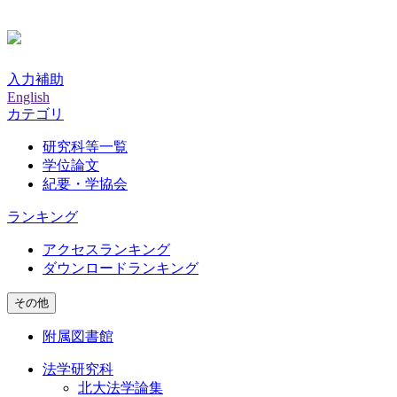
入力補助
English
カテゴリ
研究科等一覧
学位論文
紀要・学協会
ランキング
アクセスランキング
ダウンロードランキング
その他
附属図書館
法学研究科
北大法学論集