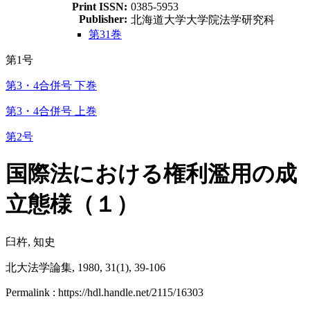
Print ISSN:
0385-5953
Publisher:
北海道大学大学院法学研究科
第31巻
第1号
第3・4合併号 下巻
第3・4合併号 上巻
第2号
国際法における権利濫用の成
立態様（１）
臼杵, 知史
北大法学論集, 1980, 31(1), 39-106
Permalink : https://hdl.handle.net/2115/16303