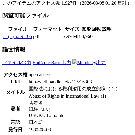
このアイテムのアクセス数:
1,927
件
（
2026-08-08
01:20 集計
）
閲覧可能ファイル
ファイル
フォーマット
サイズ
閲覧回数
説明
31(1)_p39-106
pdf
2.99 MB
3,960
論文情報
ファイル出力
EndNote Basic出力
Mendeley出力
アクセス権
open access
URI
https://hdl.handle.net/2115/16303
国際法における権利濫用の成立態様（１）
タイトル
Abuse of Rights in International Law (1)
著者名
著者
臼杵, 知史
USUKI, Tomohito
言語
日本語
発行日
1980-08-08