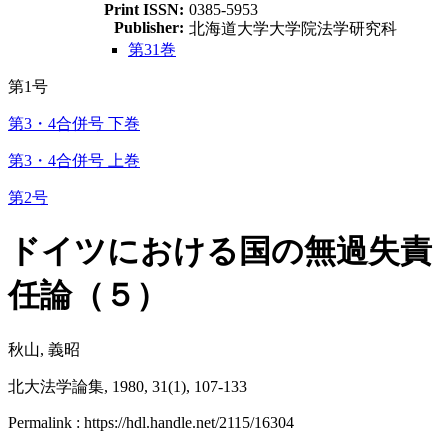
Print ISSN:
0385-5953
Publisher:
北海道大学大学院法学研究科
第31巻
第1号
第3・4合併号 下巻
第3・4合併号 上巻
第2号
ドイツにおける国の無過失責
任論（５）
秋山, 義昭
北大法学論集, 1980, 31(1), 107-133
Permalink : https://hdl.handle.net/2115/16304