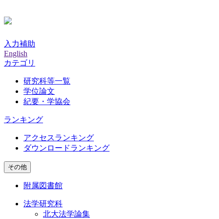
入力補助
English
カテゴリ
研究科等一覧
学位論文
紀要・学協会
ランキング
アクセスランキング
ダウンロードランキング
その他
附属図書館
法学研究科
北大法学論集