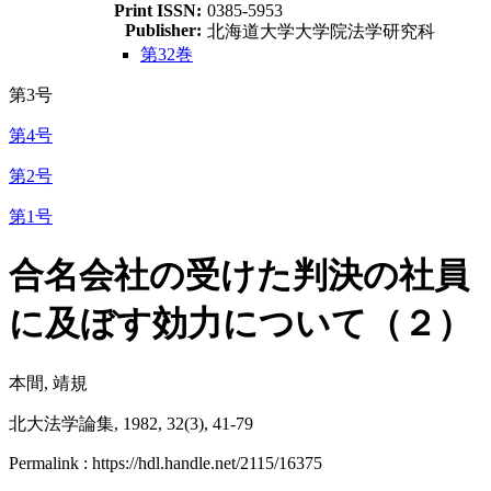
Print ISSN:
0385-5953
Publisher:
北海道大学大学院法学研究科
第32巻
第3号
第4号
第2号
第1号
合名会社の受けた判決の社員
に及ぼす効力について（２）
本間, 靖規
北大法学論集, 1982, 32(3), 41-79
Permalink : https://hdl.handle.net/2115/16375