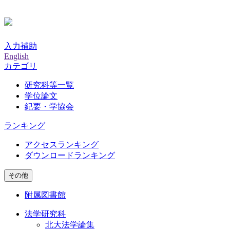
入力補助
English
カテゴリ
研究科等一覧
学位論文
紀要・学協会
ランキング
アクセスランキング
ダウンロードランキング
その他
附属図書館
法学研究科
北大法学論集