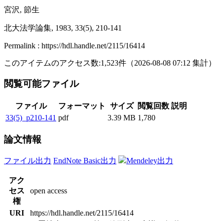
宮沢, 節生
北大法学論集, 1983, 33(5), 210-141
Permalink : https://hdl.handle.net/2115/16414
このアイテムのアクセス数:
1,523
件
（
2026-08-08
07:12 集計
）
閲覧可能ファイル
ファイル
フォーマット
サイズ
閲覧回数
説明
33(5)_p210-141
pdf
3.39 MB
1,780
論文情報
ファイル出力
EndNote Basic出力
Mendeley出力
アク
セス
open access
権
URI
https://hdl.handle.net/2115/16414