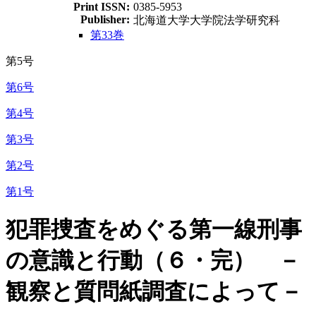
Print ISSN:
0385-5953
Publisher:
北海道大学大学院法学研究科
第33巻
第5号
第6号
第4号
第3号
第2号
第1号
犯罪捜査をめぐる第一線刑事
の意識と行動（６・完） －
観察と質問紙調査によって－