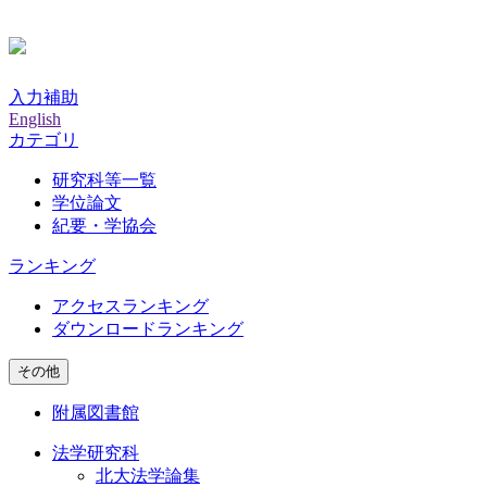
入力補助
English
カテゴリ
研究科等一覧
学位論文
紀要・学協会
ランキング
アクセスランキング
ダウンロードランキング
その他
附属図書館
法学研究科
北大法学論集