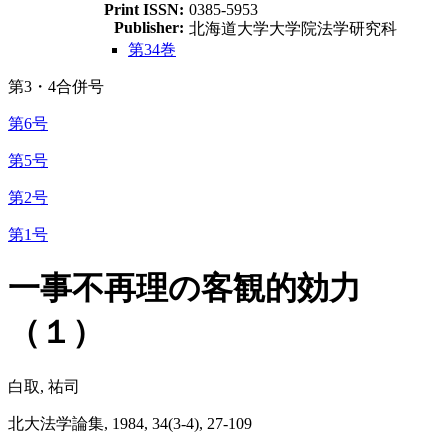
Print ISSN:
0385-5953
Publisher:
北海道大学大学院法学研究科
第34巻
第3・4合併号
第6号
第5号
第2号
第1号
一事不再理の客観的効力
（１）
白取, 祐司
北大法学論集, 1984, 34(3-4), 27-109