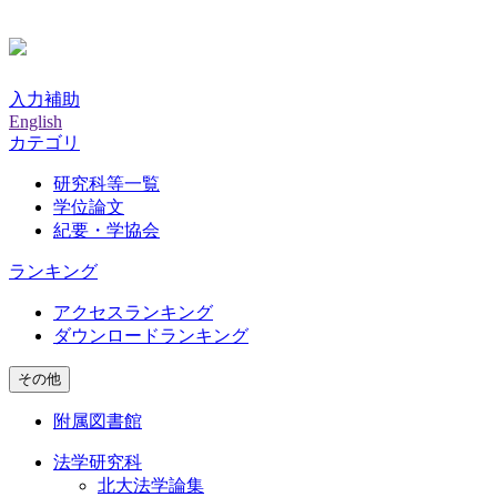
入力補助
English
カテゴリ
研究科等一覧
学位論文
紀要・学協会
ランキング
アクセスランキング
ダウンロードランキング
その他
附属図書館
法学研究科
北大法学論集