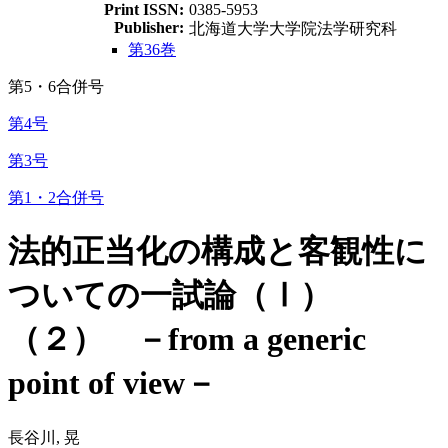
Print ISSN:
0385-5953
Publisher:
北海道大学大学院法学研究科
第36巻
第5・6合併号
第4号
第3号
第1・2合併号
法的正当化の構成と客観性に
ついての一試論（Ⅰ）
（２） －from a generic
point of view－
長谷川, 晃