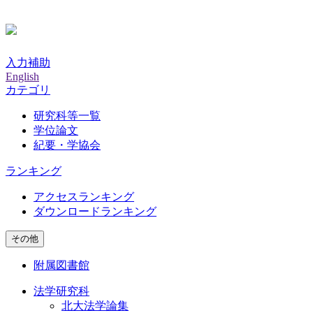
入力補助
English
カテゴリ
研究科等一覧
学位論文
紀要・学協会
ランキング
アクセスランキング
ダウンロードランキング
その他
附属図書館
法学研究科
北大法学論集