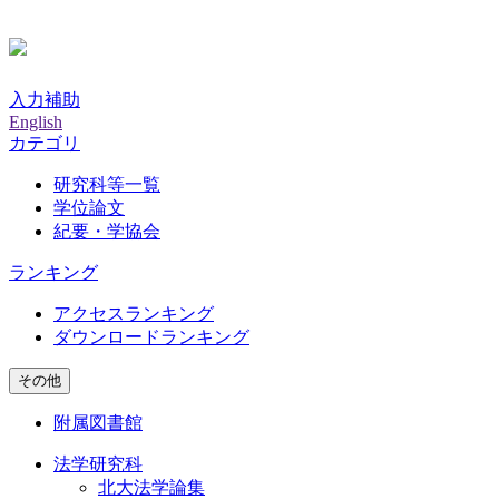
入力補助
English
カテゴリ
研究科等一覧
学位論文
紀要・学協会
ランキング
アクセスランキング
ダウンロードランキング
その他
附属図書館
法学研究科
北大法学論集