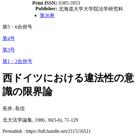
Print ISSN:
0385-5953
Publisher:
北海道大学大学院法学研究科
第36巻
第5・6合併号
第4号
第3号
第1・2合併号
西ドイツにおける違法性の意
識の限界論
長井, 長信
北大法学論集, 1986, 36(5-6), 71-129
Permalink : https://hdl.handle.net/2115/16511