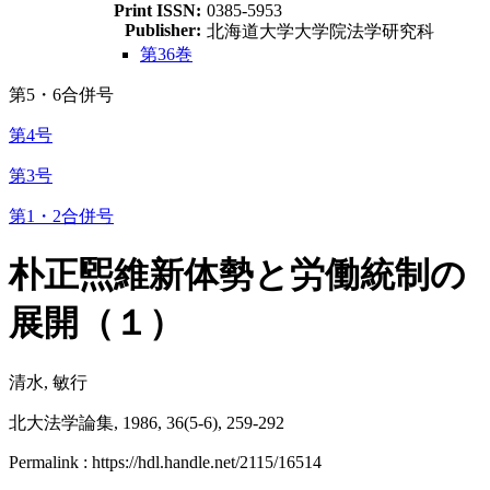
Print ISSN:
0385-5953
Publisher:
北海道大学大学院法学研究科
第36巻
第5・6合併号
第4号
第3号
第1・2合併号
朴正煕維新体勢と労働統制の
展開（１）
清水, 敏行
北大法学論集, 1986, 36(5-6), 259-292
Permalink : https://hdl.handle.net/2115/16514