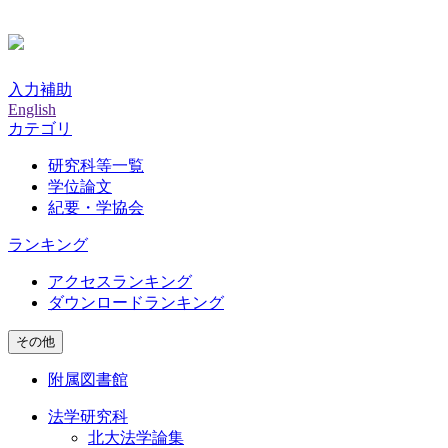
入力補助
English
カテゴリ
研究科等一覧
学位論文
紀要・学協会
ランキング
アクセスランキング
ダウンロードランキング
その他
附属図書館
法学研究科
北大法学論集