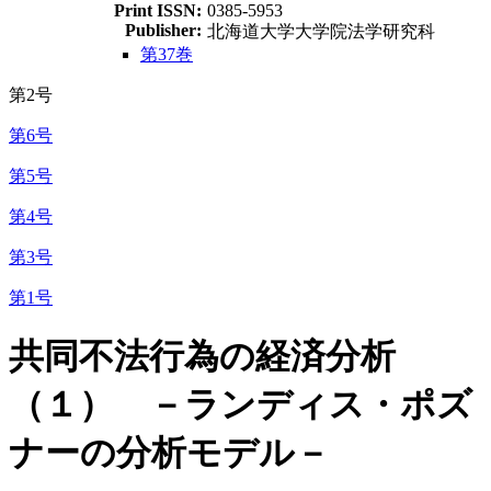
Print ISSN:
0385-5953
Publisher:
北海道大学大学院法学研究科
第37巻
第2号
第6号
第5号
第4号
第3号
第1号
共同不法行為の経済分析
（１） －ランディス・ポズ
ナーの分析モデル－