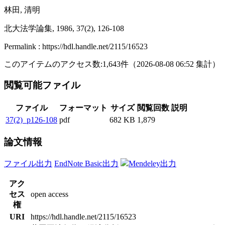
林田, 清明
北大法学論集, 1986, 37(2), 126-108
Permalink : https://hdl.handle.net/2115/16523
このアイテムのアクセス数:
1,643
件
（
2026-08-08
06:52 集計
）
閲覧可能ファイル
ファイル
フォーマット
サイズ
閲覧回数
説明
37(2)_p126-108
pdf
682 KB
1,879
論文情報
ファイル出力
EndNote Basic出力
Mendeley出力
アク
セス
open access
権
URI
https://hdl.handle.net/2115/16523