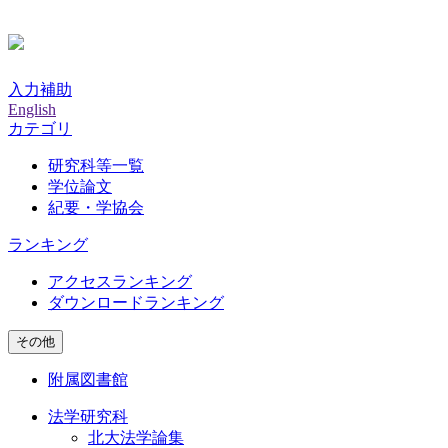
入力補助
English
カテゴリ
研究科等一覧
学位論文
紀要・学協会
ランキング
アクセスランキング
ダウンロードランキング
その他
附属図書館
法学研究科
北大法学論集