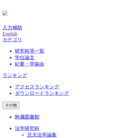
入力補助
English
カテゴリ
研究科等一覧
学位論文
紀要・学協会
ランキング
アクセスランキング
ダウンロードランキング
その他
附属図書館
法学研究科
北大法学論集