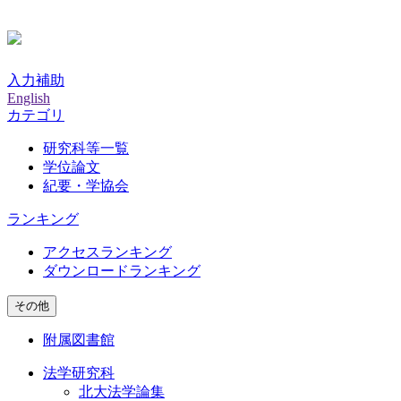
入力補助
English
カテゴリ
研究科等一覧
学位論文
紀要・学協会
ランキング
アクセスランキング
ダウンロードランキング
その他
附属図書館
法学研究科
北大法学論集