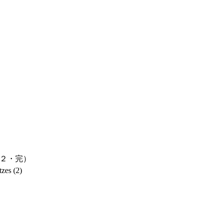
２・完）
zes (2)