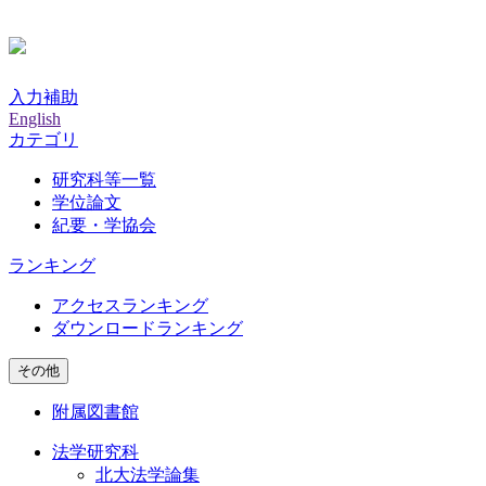
入力補助
English
カテゴリ
研究科等一覧
学位論文
紀要・学協会
ランキング
アクセスランキング
ダウンロードランキング
その他
附属図書館
法学研究科
北大法学論集