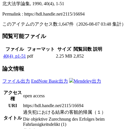
北大法学論集, 1990, 40(4), 1-51
Permalink : https://hdl.handle.net/2115/16694
このアイテムのアクセス数:
1,647
件
（
2026-08-07
03:48 集計
）
閲覧可能ファイル
ファイル
フォーマット
サイズ
閲覧回数
説明
40(4)_p1-51
pdf
2.25 MB
2,852
論文情報
ファイル出力
EndNote Basic出力
Mendeley出力
アクセス
open access
権
URI
https://hdl.handle.net/2115/16694
過失犯における結果の客観的帰属（１）
タイトル
Die objektive Zurechnung des Erfolges beim
Fahrlassigkeitsdelikt (1)