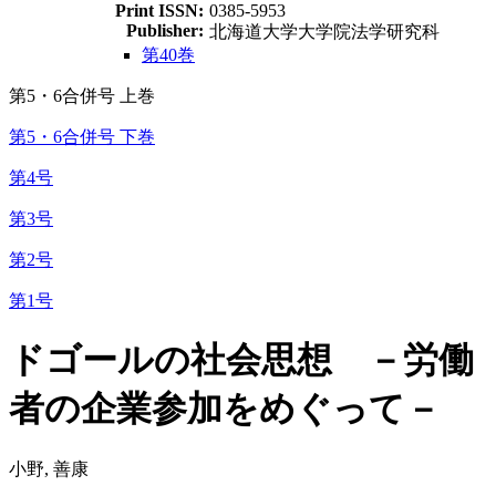
Print ISSN:
0385-5953
Publisher:
北海道大学大学院法学研究科
第40巻
第5・6合併号 上巻
第5・6合併号 下巻
第4号
第3号
第2号
第1号
ドゴールの社会思想 －労働
者の企業参加をめぐって－
小野, 善康