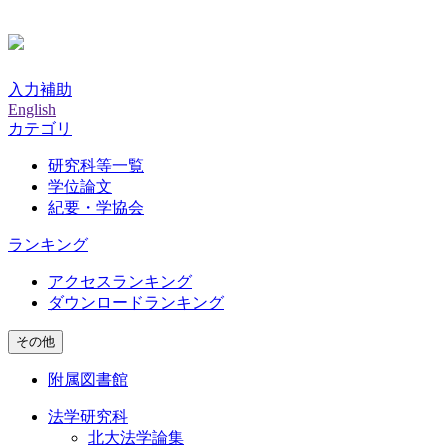
入力補助
English
カテゴリ
研究科等一覧
学位論文
紀要・学協会
ランキング
アクセスランキング
ダウンロードランキング
その他
附属図書館
法学研究科
北大法学論集