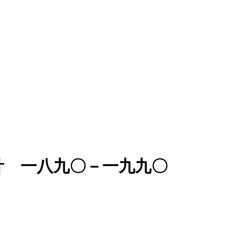
計 一八九〇－一九九〇