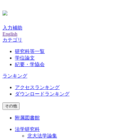
入力補助
English
カテゴリ
研究科等一覧
学位論文
紀要・学協会
ランキング
アクセスランキング
ダウンロードランキング
その他
附属図書館
法学研究科
北大法学論集