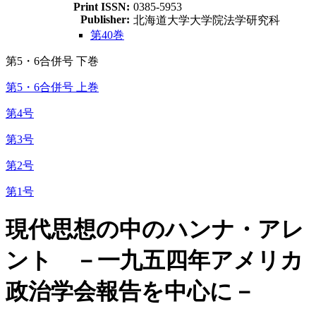
Print ISSN:
0385-5953
Publisher:
北海道大学大学院法学研究科
第40巻
第5・6合併号 下巻
第5・6合併号 上巻
第4号
第3号
第2号
第1号
現代思想の中のハンナ・アレ
ント －一九五四年アメリカ
政治学会報告を中心に－