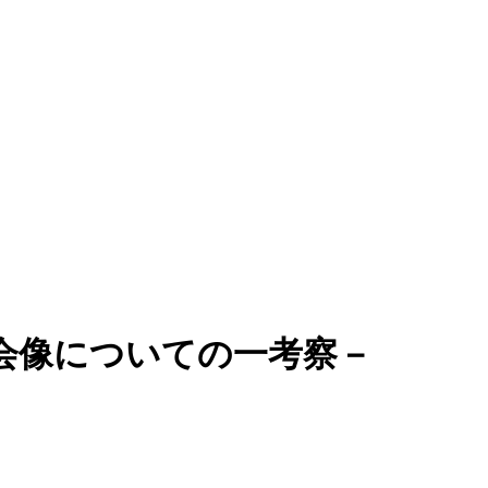
会像についての一考察－