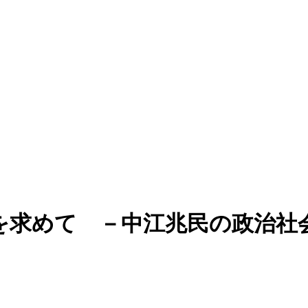
を求めて －中江兆民の政治社