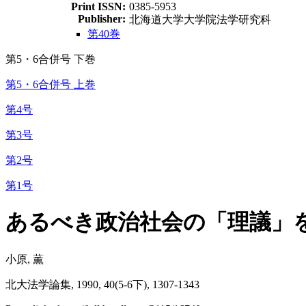
Print ISSN:
0385-5953
Publisher:
北海道大学大学院法学研究科
第40巻
第5・6合併号 下巻
第5・6合併号 上巻
第4号
第3号
第2号
第1号
あるべき政治社会の「理議」
小原, 薫
北大法学論集, 1990, 40(5-6下), 1307-1343