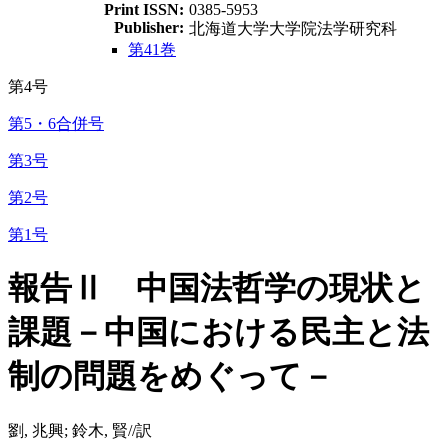
Print ISSN:
0385-5953
Publisher:
北海道大学大学院法学研究科
第41巻
第4号
第5・6合併号
第3号
第2号
第1号
報告Ⅱ 中国法哲学の現状と
課題－中国における民主と法
制の問題をめぐって－
劉, 兆興; 鈴木, 賢//訳