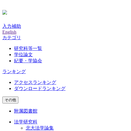
入力補助
English
カテゴリ
研究科等一覧
学位論文
紀要・学協会
ランキング
アクセスランキング
ダウンロードランキング
その他
附属図書館
法学研究科
北大法学論集