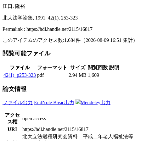
江口, 隆裕
北大法学論集, 1991, 42(1), 253-323
Permalink : https://hdl.handle.net/2115/16817
このアイテムのアクセス数:
1,684
件
（
2026-08-09
16:51 集計
）
閲覧可能ファイル
ファイル
フォーマット
サイズ
閲覧回数
説明
42(1)_p253-323
pdf
2.94 MB
1,609
論文情報
ファイル出力
EndNote Basic出力
Mendeley出力
アクセ
open access
ス権
URI
https://hdl.handle.net/2115/16817
北大立法過程研究会資料 平成二年老人福祉法等