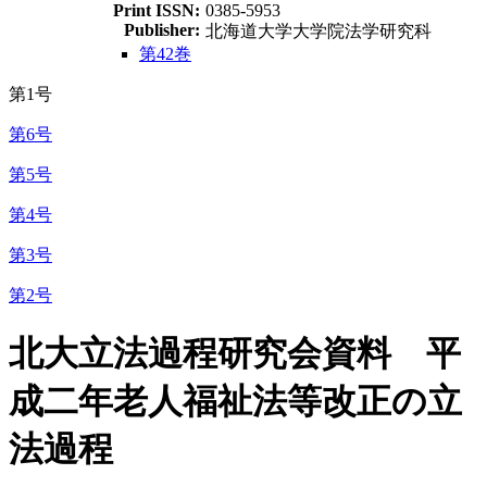
Print ISSN:
0385-5953
Publisher:
北海道大学大学院法学研究科
第42巻
第1号
第6号
第5号
第4号
第3号
第2号
北大立法過程研究会資料 平
成二年老人福祉法等改正の立
法過程