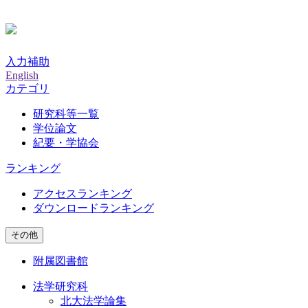
入力補助
English
カテゴリ
研究科等一覧
学位論文
紀要・学協会
ランキング
アクセスランキング
ダウンロードランキング
その他
附属図書館
法学研究科
北大法学論集