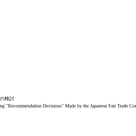
の検討
ing "Recommendation Decisions" Made by the Japanese Fair Trade C