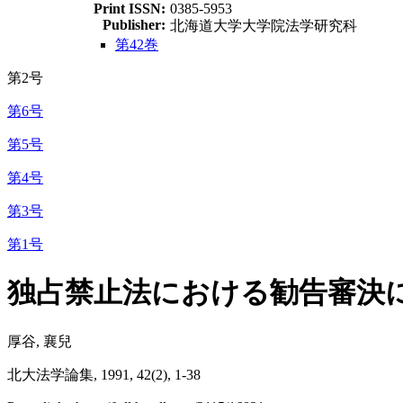
Print ISSN:
0385-5953
Publisher:
北海道大学大学院法学研究科
第42巻
第2号
第6号
第5号
第4号
第3号
第1号
独占禁止法における勧告審決
厚谷, 襄兒
北大法学論集, 1991, 42(2), 1-38