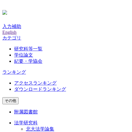
入力補助
English
カテゴリ
研究科等一覧
学位論文
紀要・学協会
ランキング
アクセスランキング
ダウンロードランキング
その他
附属図書館
法学研究科
北大法学論集