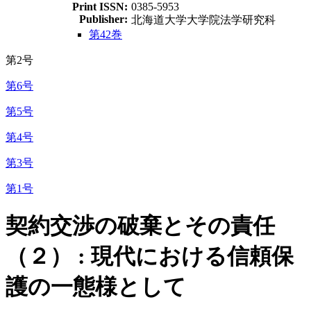
Print ISSN:
0385-5953
Publisher:
北海道大学大学院法学研究科
第42巻
第2号
第6号
第5号
第4号
第3号
第1号
契約交渉の破棄とその責任
（２） : 現代における信頼保
護の一態様として