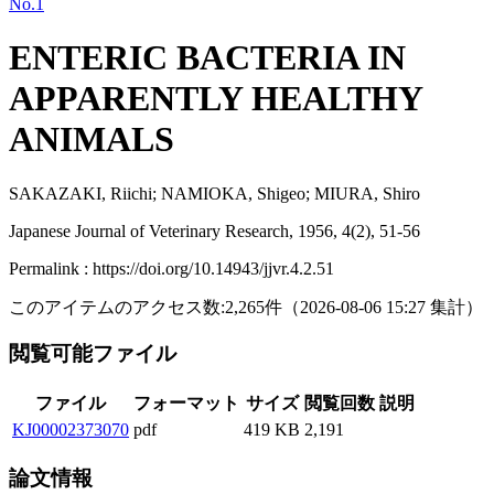
No.1
ENTERIC BACTERIA IN
APPARENTLY HEALTHY
ANIMALS
SAKAZAKI, Riichi; NAMIOKA, Shigeo; MIURA, Shiro
Japanese Journal of Veterinary Research, 1956, 4(2), 51-56
Permalink : https://doi.org/10.14943/jjvr.4.2.51
このアイテムのアクセス数:
2,265
件
（
2026-08-06
15:27 集計
）
閲覧可能ファイル
ファイル
フォーマット
サイズ
閲覧回数
説明
KJ00002373070
pdf
419 KB
2,191
論文情報