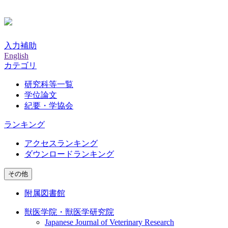
入力補助
English
カテゴリ
研究科等一覧
学位論文
紀要・学協会
ランキング
アクセスランキング
ダウンロードランキング
その他
附属図書館
獣医学院・獣医学研究院
Japanese Journal of Veterinary Research