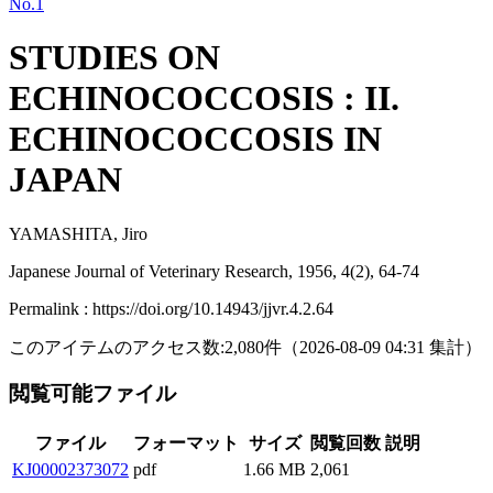
No.1
STUDIES ON
ECHINOCOCCOSIS : II.
ECHINOCOCCOSIS IN
JAPAN
YAMASHITA, Jiro
Japanese Journal of Veterinary Research, 1956, 4(2), 64-74
Permalink : https://doi.org/10.14943/jjvr.4.2.64
このアイテムのアクセス数:
2,080
件
（
2026-08-09
04:31 集計
）
閲覧可能ファイル
ファイル
フォーマット
サイズ
閲覧回数
説明
KJ00002373072
pdf
1.66 MB
2,061