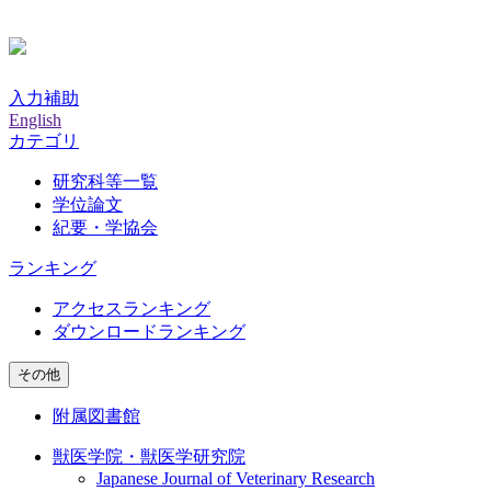
入力補助
English
カテゴリ
研究科等一覧
学位論文
紀要・学協会
ランキング
アクセスランキング
ダウンロードランキング
その他
附属図書館
獣医学院・獣医学研究院
Japanese Journal of Veterinary Research