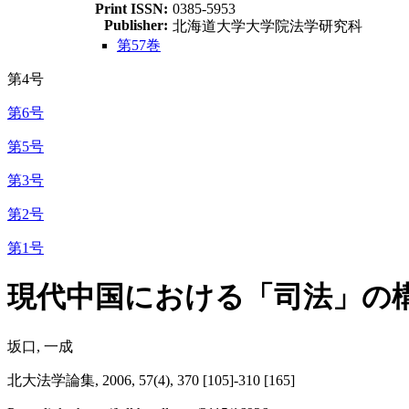
Print ISSN:
0385-5953
Publisher:
北海道大学大学院法学研究科
第57巻
第4号
第6号
第5号
第3号
第2号
第1号
現代中国における「司法」の構造
坂口, 一成
北大法学論集, 2006, 57(4), 370 [105]-310 [165]