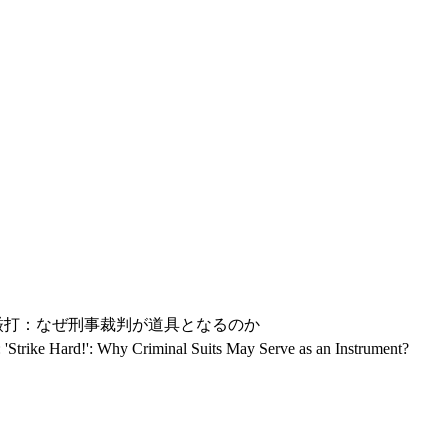
: 厳打：なぜ刑事裁判が道具となるのか
 : 'Strike Hard!': Why Criminal Suits May Serve as an Instrument?