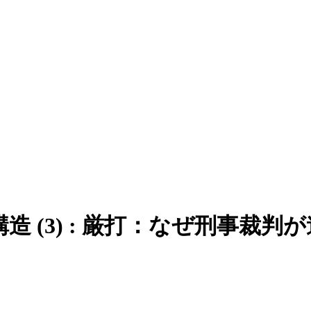
 (3) : 厳打：なぜ刑事裁判