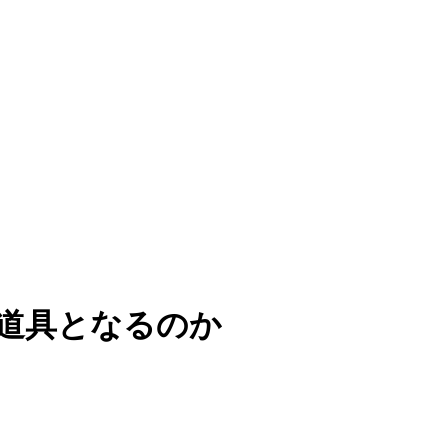
が道具となるのか