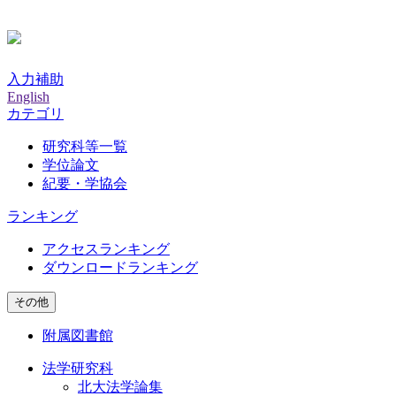
入力補助
English
カテゴリ
研究科等一覧
学位論文
紀要・学協会
ランキング
アクセスランキング
ダウンロードランキング
その他
附属図書館
法学研究科
北大法学論集