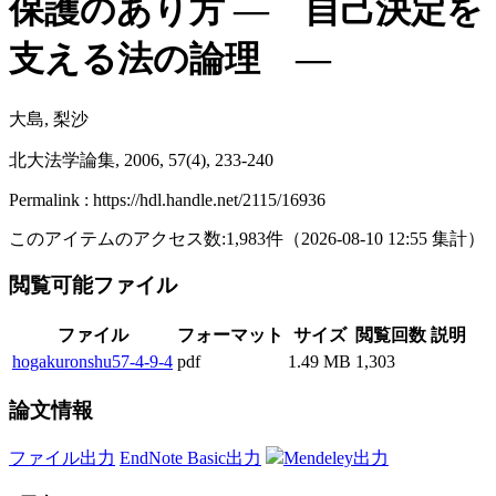
保護のあり方 ― 自己決定を
支える法の論理 ―
大島, 梨沙
北大法学論集, 2006, 57(4), 233-240
Permalink : https://hdl.handle.net/2115/16936
このアイテムのアクセス数:
1,983
件
（
2026-08-10
12:55 集計
）
閲覧可能ファイル
ファイル
フォーマット
サイズ
閲覧回数
説明
hogakuronshu57-4-9-4
pdf
1.49 MB
1,303
論文情報
ファイル出力
EndNote Basic出力
Mendeley出力