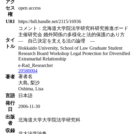
アク
セス
open access
権
URI
https://hdl.handle.net/2115/16936
コメント：北海道大学院法学研究科研究推進ボード
主催研究会 婚外関係の多様化と法的保護のあり方
タイ
― 自己決定を支える法の論理 ―
トル
Hokkaido University, School of Law Graduate Student
Research Board Workshop Legal Protection for Diversified
Extramarital Relationship
e-Rad_Researcher
20580004
著者名
著者
大島, 梨沙
Oshima, Lisa
言語
日本語
発行
2006-11-30
日
出版
北海道大学大学院法学研究科
者
収録
北大法学論集