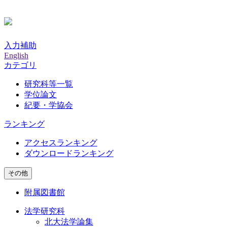
入力補助
English
カテゴリ
研究科等一覧
学位論文
紀要・学協会
ランキング
アクセスランキング
ダウンロードランキング
その他
附属図書館
法学研究科
北大法学論集