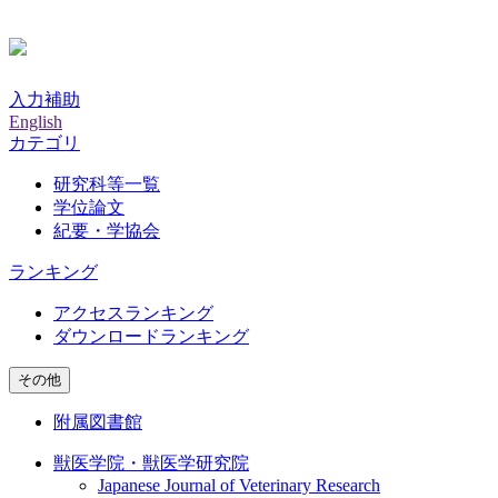
入力補助
English
カテゴリ
研究科等一覧
学位論文
紀要・学協会
ランキング
アクセスランキング
ダウンロードランキング
その他
附属図書館
獣医学院・獣医学研究院
Japanese Journal of Veterinary Research