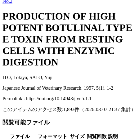
No.2
PRODUCTION OF HIGH
POTENT BOTULINAL TYPE
E TOXIN FROM RESTING
CELLS WITH ENZYMIC
DIGESTION
ITO, Tokiya; SATO, Yuji
Japanese Journal of Veterinary Research, 1957, 5(1), 1-2
Permalink : https://doi.org/10.14943/jjvr.5.1.1
このアイテムのアクセス数:
1,893
件
（
2026-08-07
21:37 集計
）
閲覧可能ファイル
ファイル
フォーマット
サイズ
閲覧回数
説明