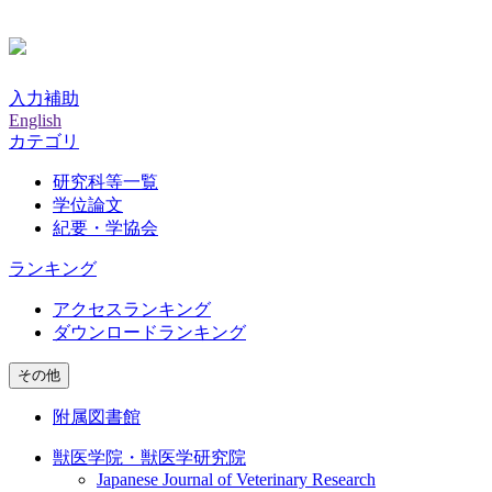
入力補助
English
カテゴリ
研究科等一覧
学位論文
紀要・学協会
ランキング
アクセスランキング
ダウンロードランキング
その他
附属図書館
獣医学院・獣医学研究院
Japanese Journal of Veterinary Research