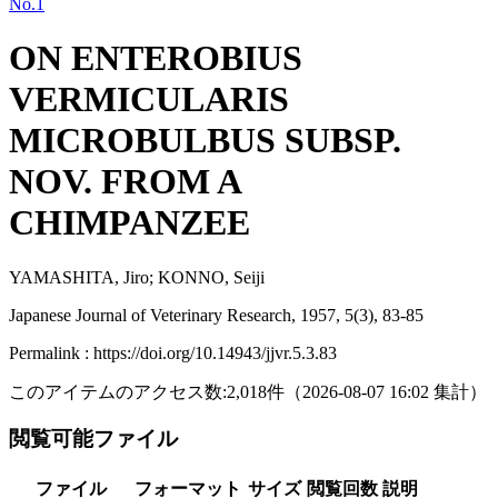
No.1
ON ENTEROBIUS
VERMICULARIS
MICROBULBUS SUBSP.
NOV. FROM A
CHIMPANZEE
YAMASHITA, Jiro; KONNO, Seiji
Japanese Journal of Veterinary Research, 1957, 5(3), 83-85
Permalink : https://doi.org/10.14943/jjvr.5.3.83
このアイテムのアクセス数:
2,018
件
（
2026-08-07
16:02 集計
）
閲覧可能ファイル
ファイル
フォーマット
サイズ
閲覧回数
説明