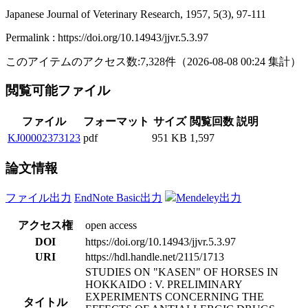
Japanese Journal of Veterinary Research, 1957, 5(3), 97-111
Permalink : https://doi.org/10.14943/jjvr.5.3.97
このアイテムのアクセス数:
7,328
件
（
2026-08-08
00:24 集計
）
閲覧可能ファイル
ファイル
フォーマット
サイズ
閲覧回数
説明
KJ00002373123
pdf
951 KB
1,597
論文情報
ファイル出力
EndNote Basic出力
Mendeley出力
アクセス権
open access
DOI
https://doi.org/10.14943/jjvr.5.3.97
URI
https://hdl.handle.net/2115/1713
STUDIES ON "KASEN" OF HORSES IN
HOKKAIDO : V. PRELIMINARY
EXPERIMENTS CONCERNING THE
タイトル