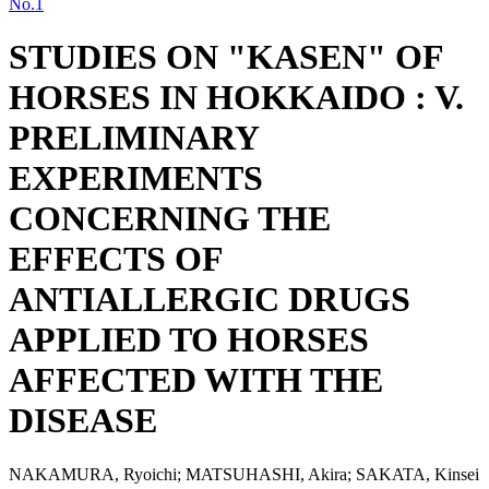
No.1
STUDIES ON "KASEN" OF
HORSES IN HOKKAIDO : V.
PRELIMINARY
EXPERIMENTS
CONCERNING THE
EFFECTS OF
ANTIALLERGIC DRUGS
APPLIED TO HORSES
AFFECTED WITH THE
DISEASE
NAKAMURA, Ryoichi; MATSUHASHI, Akira; SAKATA, Kinsei