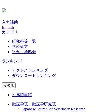
入力補助
English
カテゴリ
研究科等一覧
学位論文
紀要・学協会
ランキング
アクセスランキング
ダウンロードランキング
その他
附属図書館
獣医学院・獣医学研究院
Japanese Journal of Veterinary Research