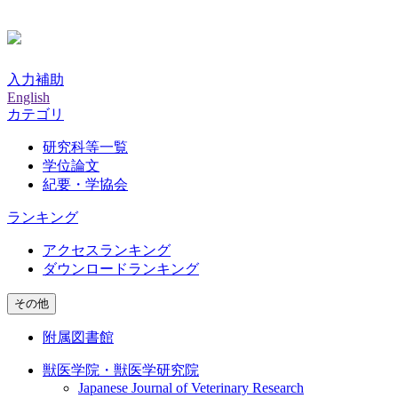
入力補助
English
カテゴリ
研究科等一覧
学位論文
紀要・学協会
ランキング
アクセスランキング
ダウンロードランキング
その他
附属図書館
獣医学院・獣医学研究院
Japanese Journal of Veterinary Research