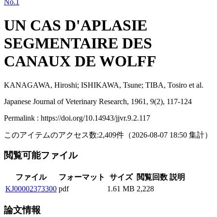
No.1
UN CAS D'APLASIE
SEGMENTAIRE DES
CANAUX DE WOLFF
KANAGAWA, Hiroshi; ISHIKAWA, Tsune; TIBA, Tosiro et al.
Japanese Journal of Veterinary Research, 1961, 9(2), 117-124
Permalink : https://doi.org/10.14943/jjvr.9.2.117
このアイテムのアクセス数:
2,409
件
（
2026-08-07
18:50 集計
）
閲覧可能ファイル
ファイル
フォーマット
サイズ
閲覧回数
説明
KJ00002373300
pdf
1.61 MB
2,228
論文情報