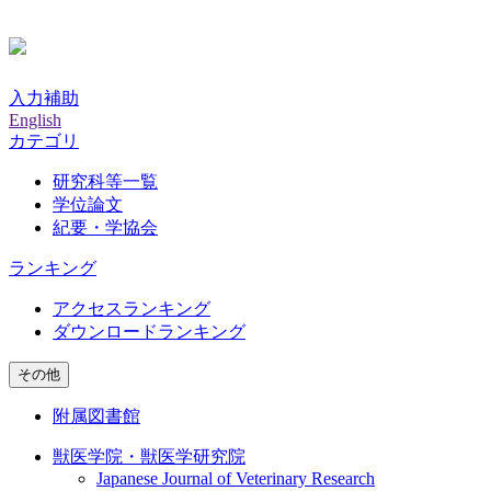
入力補助
English
カテゴリ
研究科等一覧
学位論文
紀要・学協会
ランキング
アクセスランキング
ダウンロードランキング
その他
附属図書館
獣医学院・獣医学研究院
Japanese Journal of Veterinary Research