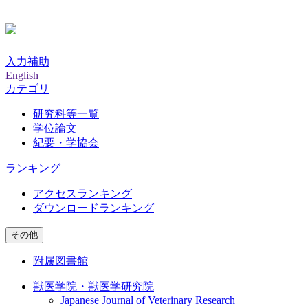
入力補助
English
カテゴリ
研究科等一覧
学位論文
紀要・学協会
ランキング
アクセスランキング
ダウンロードランキング
その他
附属図書館
獣医学院・獣医学研究院
Japanese Journal of Veterinary Research