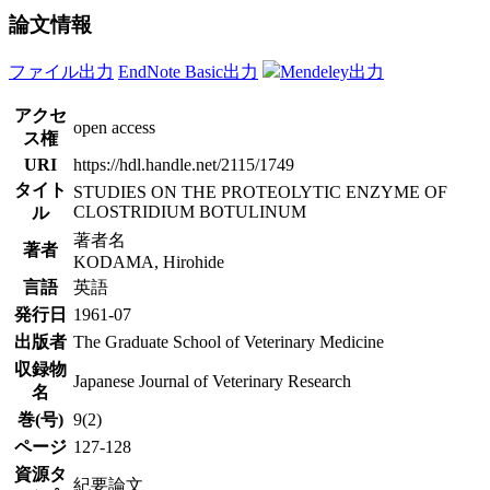
論文情報
ファイル出力
EndNote Basic出力
Mendeley出力
アクセ
open access
ス権
URI
https://hdl.handle.net/2115/1749
タイト
STUDIES ON THE PROTEOLYTIC ENZYME OF
CLOSTRIDIUM BOTULINUM
ル
著者名
著者
KODAMA, Hirohide
言語
英語
発行日
1961-07
出版者
The Graduate School of Veterinary Medicine
収録物
Japanese Journal of Veterinary Research
名
巻(号)
9(2)
ページ
127-128
資源タ
紀要論文