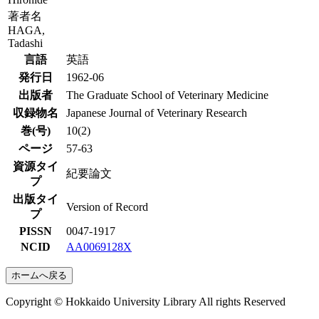
著者名
HAGA,
Tadashi
言語
英語
発行日
1962-06
出版者
The Graduate School of Veterinary Medicine
収録物名
Japanese Journal of Veterinary Research
巻(号)
10(2)
ページ
57-63
資源タイ
紀要論文
プ
出版タイ
Version of Record
プ
PISSN
0047-1917
NCID
AA0069128X
ホームへ戻る
Copyright © Hokkaido University Library All rights Reserved