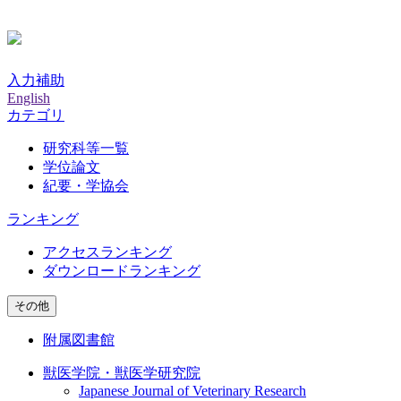
入力補助
English
カテゴリ
研究科等一覧
学位論文
紀要・学協会
ランキング
アクセスランキング
ダウンロードランキング
その他
附属図書館
獣医学院・獣医学研究院
Japanese Journal of Veterinary Research