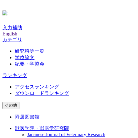
入力補助
English
カテゴリ
研究科等一覧
学位論文
紀要・学協会
ランキング
アクセスランキング
ダウンロードランキング
その他
附属図書館
獣医学院・獣医学研究院
Japanese Journal of Veterinary Research