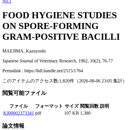
No.1
FOOD HYGIENE STUDIES
ON SPORE-FORMING
GRAM-POSITIVE BACILLI
MAEJIMA, Kazuyoshi
Japanese Journal of Veterinary Research, 1962, 10(2), 76-77
Permalink : https://hdl.handle.net/2115/1764
このアイテムのアクセス数:
1,820
件
（
2026-08-06
23:05 集計
）
閲覧可能ファイル
ファイル
フォーマット
サイズ
閲覧回数
説明
KJ00002373341
pdf
107 KB
1,380
論文情報