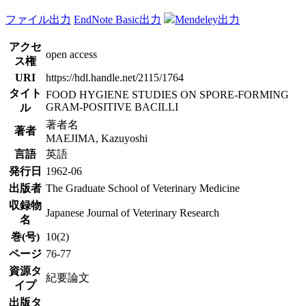
ファイル出力
EndNote Basic出力
Mendeley出力
アクセ
open access
ス権
URI
https://hdl.handle.net/2115/1764
タイト
FOOD HYGIENE STUDIES ON SPORE-FORMING
GRAM-POSITIVE BACILLI
ル
著者名
著者
MAEJIMA, Kazuyoshi
言語
英語
発行日
1962-06
出版者
The Graduate School of Veterinary Medicine
収録物
Japanese Journal of Veterinary Research
名
巻(号)
10(2)
ページ
76-77
資源タ
紀要論文
イプ
出版タ