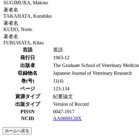
SUGIMURA, Makoto
著者名
TAKAHATA, Kurahiko
著者名
KUDO, Norio
著者名
FURUHATA, Kitao
言語
英語
発行日
1963-12
出版者
The Graduate School of Veterinary Medici
収録物名
Japanese Journal of Veterinary Research
巻(号)
11(4)
ページ
123-134
資源タイプ
紀要論文
出版タイプ
Version of Record
PISSN
0047-1917
NCID
AA0069128X
ホームへ戻る