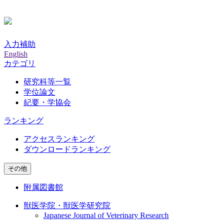
入力補助
English
カテゴリ
研究科等一覧
学位論文
紀要・学協会
ランキング
アクセスランキング
ダウンロードランキング
その他
附属図書館
獣医学院・獣医学研究院
Japanese Journal of Veterinary Research