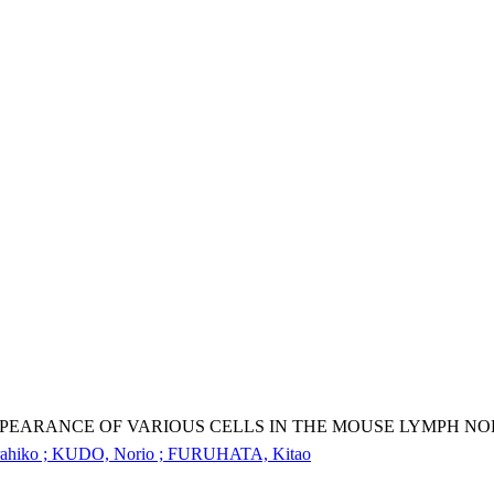
PPEARANCE OF VARIOUS CELLS IN THE MOUSE LYMPH NO
iko ; KUDO, Norio ; FURUHATA, Kitao