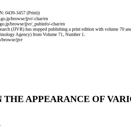
: 0439-3457 (Print))
.go.jp/browse/jjvr/-char/en
.go.jp/browse/jjvr/_pubinfo/-char/en
arch (JJVR) has stopped publishing a print edition with volume 70 and b
hnology Agency) from Volume 71, Number 1.
/browse/jjvr
N THE APPEARANCE OF VARI
.