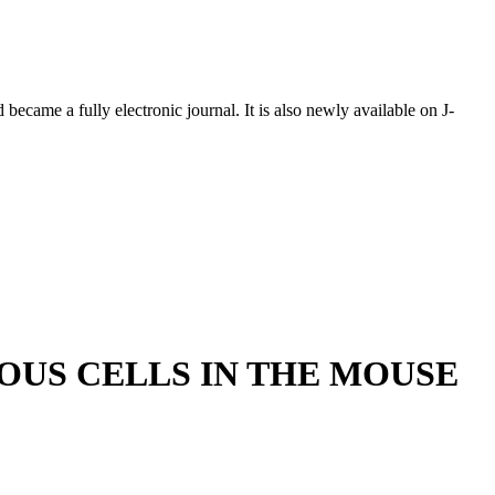
ecame a fully electronic journal. It is also newly available on J-
OUS CELLS IN THE MOUSE