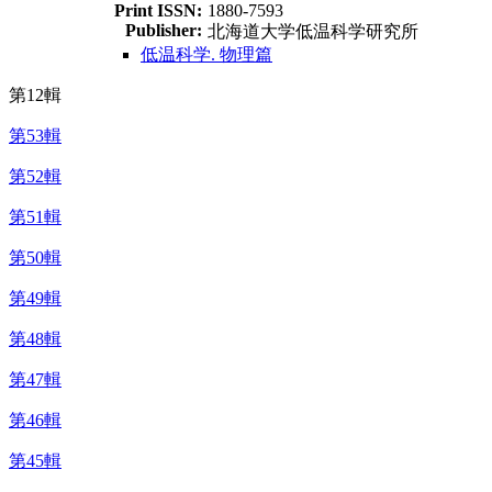
Print ISSN:
1880-7593
Publisher:
北海道大学低温科学研究所
低温科学. 物理篇
第12輯
第53輯
第52輯
第51輯
第50輯
第49輯
第48輯
第47輯
第46輯
第45輯