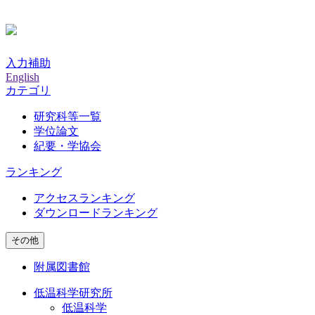
入力補助
English
カテゴリ
研究科等一覧
学位論文
紀要・学協会
ランキング
アクセスランキング
ダウンロードランキング
その他
附属図書館
低温科学研究所
低温科学