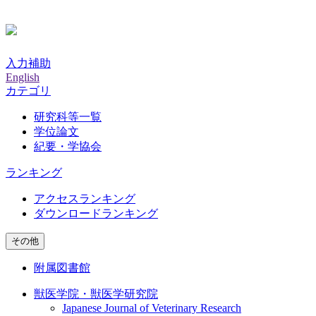
入力補助
English
カテゴリ
研究科等一覧
学位論文
紀要・学協会
ランキング
アクセスランキング
ダウンロードランキング
その他
附属図書館
獣医学院・獣医学研究院
Japanese Journal of Veterinary Research