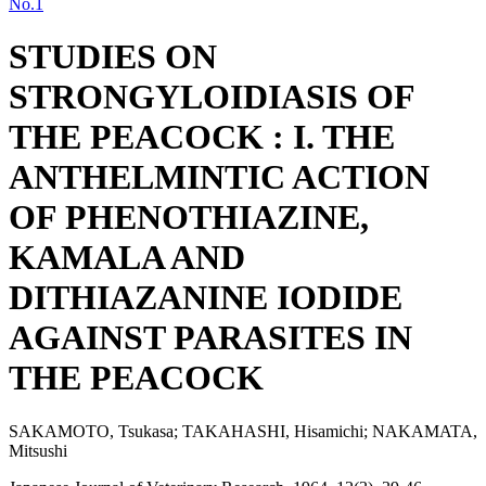
No.1
STUDIES ON
STRONGYLOIDIASIS OF
THE PEACOCK : I. THE
ANTHELMINTIC ACTION
OF PHENOTHIAZINE,
KAMALA AND
DITHIAZANINE IODIDE
AGAINST PARASITES IN
THE PEACOCK
SAKAMOTO, Tsukasa; TAKAHASHI, Hisamichi; NAKAMATA,
Mitsushi