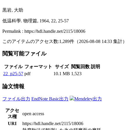
黒岩, 大助
低温科學. 物理篇, 1964, 22, 25-57
Permalink : https://hdl.handle.net/2115/18006
このアイテムのアクセス数:
1,289
件
（
2026-08-08
14:33 集計
）
閲覧可能ファイル
ファイル
フォーマット
サイズ
閲覧回数
説明
22_p25-57
pdf
10.1 MB
1,523
論文情報
ファイル出力
EndNote Basic出力
Mendeley出力
アクセ
open access
ス権
URI
https://hdl.handle.net/2115/18006