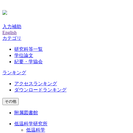
入力補助
English
カテゴリ
研究科等一覧
学位論文
紀要・学協会
ランキング
アクセスランキング
ダウンロードランキング
その他
附属図書館
低温科学研究所
低温科学