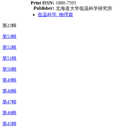
Print ISSN:
1880-7593
Publisher:
北海道大学低温科学研究所
低温科学. 物理篇
第22輯
第53輯
第52輯
第51輯
第50輯
第49輯
第48輯
第47輯
第46輯
第45輯