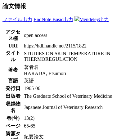
論文情報
ファイル出力
EndNote Basic出力
Mendeley出力
アクセ
open access
ス権
URI
https://hdl.handle.net/2115/1822
タイト
STUDIES ON SKIN TEMPERATURE IN
THERMOREGULATION
ル
著者名
著者
HARADA, Etsumori
言語
英語
発行日
1965-06
出版者
The Graduate School of Veterinary Medicine
収録物
Japanese Journal of Veterinary Research
名
巻(号)
13(2)
ページ
65-65
資源タ
紀要論文