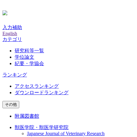
入力補助
English
カテゴリ
研究科等一覧
学位論文
紀要・学協会
ランキング
アクセスランキング
ダウンロードランキング
その他
附属図書館
獣医学院・獣医学研究院
Japanese Journal of Veterinary Research