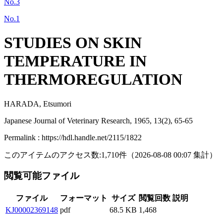
No.3
No.1
STUDIES ON SKIN
TEMPERATURE IN
THERMOREGULATION
HARADA, Etsumori
Japanese Journal of Veterinary Research, 1965, 13(2), 65-65
Permalink : https://hdl.handle.net/2115/1822
このアイテムのアクセス数:
1,710
件
（
2026-08-08
00:07 集計
）
閲覧可能ファイル
ファイル
フォーマット
サイズ
閲覧回数
説明
KJ00002369148
pdf
68.5 KB
1,468