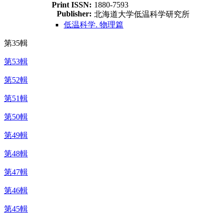
Print ISSN:
1880-7593
Publisher:
北海道大学低温科学研究所
低温科学. 物理篇
第35輯
第53輯
第52輯
第51輯
第50輯
第49輯
第48輯
第47輯
第46輯
第45輯