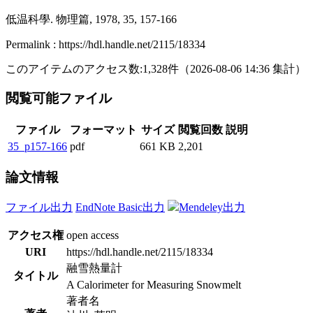
低温科學. 物理篇, 1978, 35, 157-166
Permalink : https://hdl.handle.net/2115/18334
このアイテムのアクセス数:
1,328
件
（
2026-08-06
14:36 集計
）
閲覧可能ファイル
ファイル
フォーマット
サイズ
閲覧回数
説明
35_p157-166
pdf
661 KB
2,201
論文情報
ファイル出力
EndNote Basic出力
Mendeley出力
アクセス権
open access
URI
https://hdl.handle.net/2115/18334
融雪熱量計
タイトル
A Calorimeter for Measuring Snowmelt
著者名