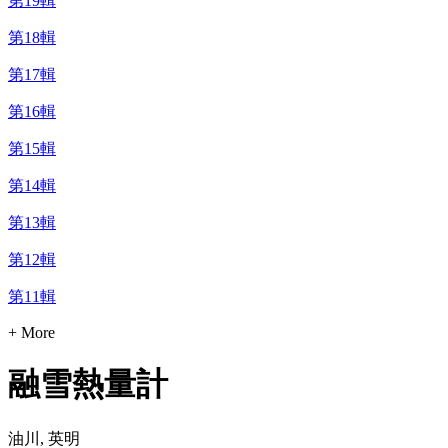
第19輯
第18輯
第17輯
第16輯
第15輯
第14輯
第13輯
第12輯
第11輯
+ More
融雪熱量計
油川, 英明