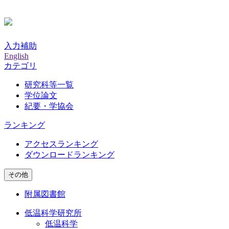
入力補助
English
カテゴリ
研究科等一覧
学位論文
紀要・学協会
ランキング
アクセスランキング
ダウンロードランキング
その他
附属図書館
低温科学研究所
低温科学