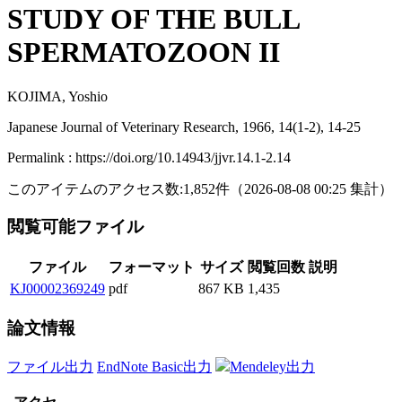
STUDY OF THE BULL
SPERMATOZOON II
KOJIMA, Yoshio
Japanese Journal of Veterinary Research, 1966, 14(1-2), 14-25
Permalink : https://doi.org/10.14943/jjvr.14.1-2.14
このアイテムのアクセス数:
1,852
件
（
2026-08-08
00:25 集計
）
閲覧可能ファイル
ファイル
フォーマット
サイズ
閲覧回数
説明
KJ00002369249
pdf
867 KB
1,435
論文情報
ファイル出力
EndNote Basic出力
Mendeley出力