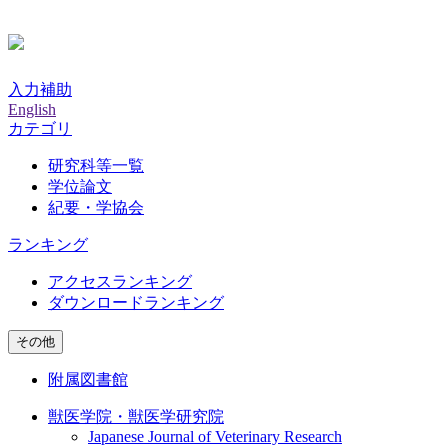
入力補助
English
カテゴリ
研究科等一覧
学位論文
紀要・学協会
ランキング
アクセスランキング
ダウンロードランキング
その他
附属図書館
獣医学院・獣医学研究院
Japanese Journal of Veterinary Research