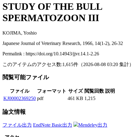
STUDY OF THE BULL
SPERMATOZOON III
KOJIMA, Yoshio
Japanese Journal of Veterinary Research, 1966, 14(1-2), 26-32
Permalink : https://doi.org/10.14943/jjvr.14.1-2.26
このアイテムのアクセス数:
1,615
件
（
2026-08-08
03:20 集計
）
閲覧可能ファイル
ファイル
フォーマット
サイズ
閲覧回数
説明
KJ00002369250
pdf
461 KB
1,215
論文情報
ファイル出力
EndNote Basic出力
Mendeley出力