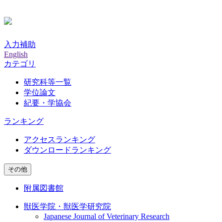
入力補助
English
カテゴリ
研究科等一覧
学位論文
紀要・学協会
ランキング
アクセスランキング
ダウンロードランキング
その他
附属図書館
獣医学院・獣医学研究院
Japanese Journal of Veterinary Research