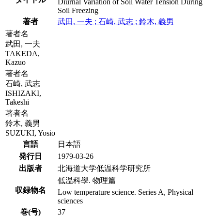
Diurnal Variation of Soil Water Tension During
Soil Freezing
著者
武田, 一夫 ; 石崎, 武志 ; 鈴木, 義男
著者名
武田, 一夫
TAKEDA,
Kazuo
著者名
石崎, 武志
ISHIZAKI,
Takeshi
著者名
鈴木, 義男
SUZUKI, Yosio
言語
日本語
発行日
1979-03-26
出版者
北海道大学低温科学研究所
低温科學. 物理篇
収録物名
Low temperature science. Series A, Physical
sciences
巻(号)
37