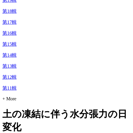
第19輯
第18輯
第17輯
第16輯
第15輯
第14輯
第13輯
第12輯
第11輯
+ More
土の凍結に伴う水分張力の日
変化