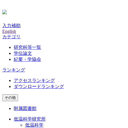
入力補助
English
カテゴリ
研究科等一覧
学位論文
紀要・学協会
ランキング
アクセスランキング
ダウンロードランキング
その他
附属図書館
低温科学研究所
低温科学