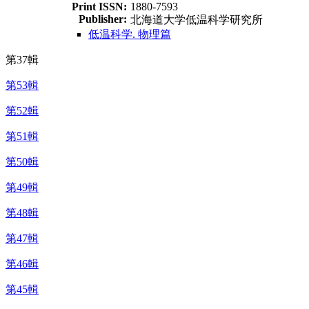
Print ISSN:
1880-7593
Publisher:
北海道大学低温科学研究所
低温科学. 物理篇
第37輯
第53輯
第52輯
第51輯
第50輯
第49輯
第48輯
第47輯
第46輯
第45輯