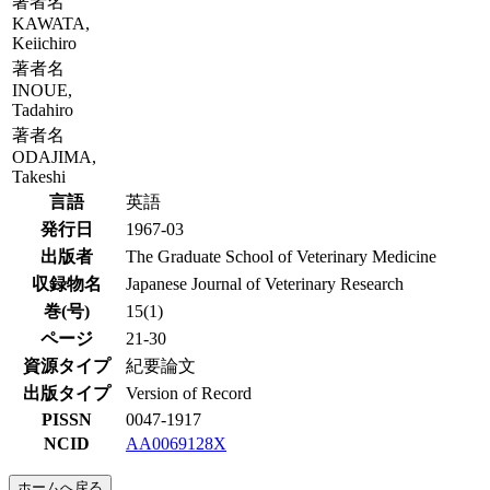
著者名
KAWATA,
Keiichiro
著者名
INOUE,
Tadahiro
著者名
ODAJIMA,
Takeshi
言語
英語
発行日
1967-03
出版者
The Graduate School of Veterinary Medicine
収録物名
Japanese Journal of Veterinary Research
巻(号)
15(1)
ページ
21-30
資源タイプ
紀要論文
出版タイプ
Version of Record
PISSN
0047-1917
NCID
AA0069128X
ホームへ戻る