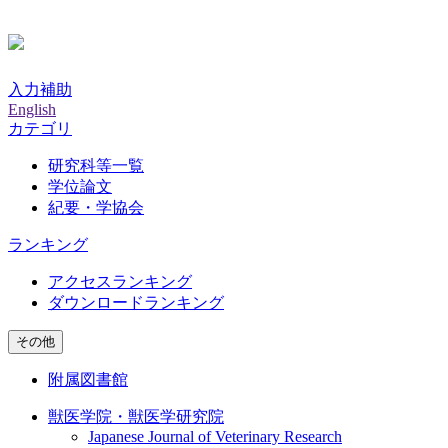
入力補助
English
カテゴリ
研究科等一覧
学位論文
紀要・学協会
ランキング
アクセスランキング
ダウンロードランキング
その他
附属図書館
獣医学院・獣医学研究院
Japanese Journal of Veterinary Research